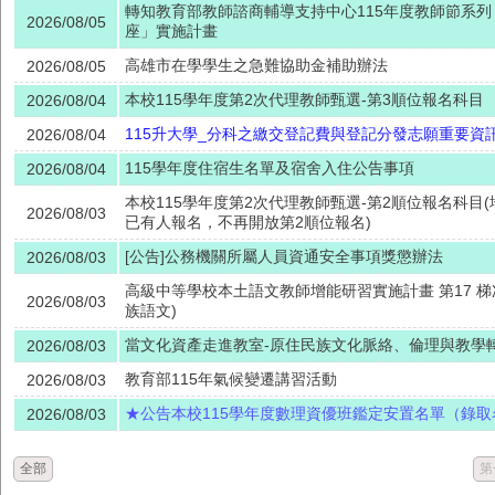
轉知教育部教師諮商輔導支持中心115年度教師節系
2026/08/05
座」實施計畫
高雄市在學學生之急難協助金補助辦法
2026/08/05
本校115學年度第2次代理教師甄選-第3順位報名科目
2026/08/04
115升大學_分科之繳交登記費與登記分發志願重要資
2026/08/04
115學年度住宿生名單及宿舍入住公告事項
2026/08/04
本校115學年度第2次代理教師甄選-第2順位報名科目
2026/08/03
已有人報名，不再開放第2順位報名)
[公告]公務機關所屬人員資通安全事項獎懲辦法
2026/08/03
高級中等學校本土語文教師增能研習實施計畫 第17 梯
2026/08/03
族語文)
當文化資產走進教室-原住民族文化脈絡、倫理與教學
2026/08/03
教育部115年氣候變遷講習活動
2026/08/03
★公告本校115學年度數理資優班鑑定安置名單（錄取
2026/08/03
全部
第