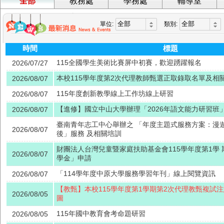
全部
教務處
學務處
輔導室
單位:
類別:
時間
標題
115全國學生美術比賽屏中初賽，歡迎踴躍報名
2026/07/27
本校115學年度第2次代理教師甄選正取錄取名單及相
2026/08/07
115年度創新教學線上工作坊線上研習
2026/08/07
【進修】國立中山大學辦理「2026年語文能力研習班
2026/08/07
臺南青年志工中心舉辦之 「年度主題式服務方案：漫遊
2026/08/07
後」服務 及相關培訓
財團法人台灣兒童暨家庭扶助基金會115學年度第1學
2026/08/07
學金」申請
「114學年度中原大學服務學習年刊」線上閱覽資訊
2026/08/07
【教甄】本校115學年度第1學期第2次代理教甄複試
2026/08/05
圖
115年國中教育會考命題研習
2026/08/05