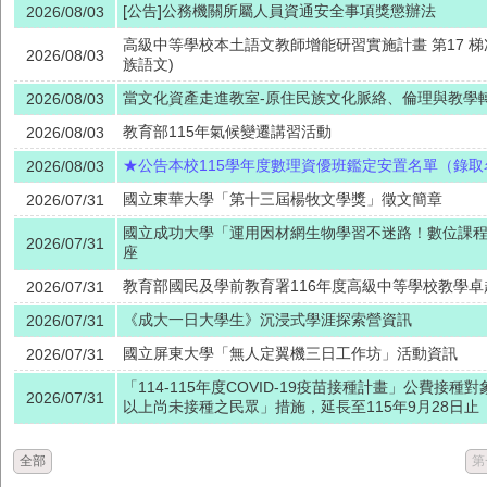
[公告]公務機關所屬人員資通安全事項獎懲辦法
2026/08/03
高級中等學校本土語文教師增能研習實施計畫 第17 梯
2026/08/03
族語文)
當文化資產走進教室-原住民族文化脈絡、倫理與教學
2026/08/03
教育部115年氣候變遷講習活動
2026/08/03
★公告本校115學年度數理資優班鑑定安置名單（錄取
2026/08/03
國立東華大學「第十三屆楊牧文學獎」徵文簡章
2026/07/31
國立成功大學「運用因材網生物學習不迷路！數位課
2026/07/31
座
教育部國民及學前教育署116年度高級中等學校教學
2026/07/31
《成大一日大學生》沉浸式學涯探索營資訊
2026/07/31
國立屏東大學「無人定翼機三日工作坊」活動資訊
2026/07/31
「114-115年度COVID-19疫苗接種計畫」公費接種
2026/07/31
以上尚未接種之民眾」措施，延長至115年9月28日止
全部
第