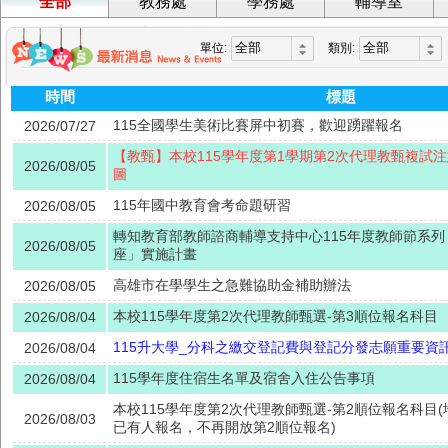
全部
教務處
學務處
輔導室
單位:
類別:
時間
標題
115全國學生美術比賽屏中初賽，歡迎踴躍報名
2026/07/27
【教甄】本校115學年度第1學期第2次代理教甄複試
2026/08/05
圖
115年國中教育會考命題研習
2026/08/05
轉知教育部教師諮商輔導支持中心115年度教師節系
2026/08/05
座」實施計畫
高雄市在學學生之急難協助金補助辦法
2026/08/05
本校115學年度第2次代理教師甄選-第3順位報名科目
2026/08/04
115升大學_分科之繳交登記費與登記分發志願重要資
2026/08/04
115學年度住宿生名單及宿舍入住公告事項
2026/08/04
本校115學年度第2次代理教師甄選-第2順位報名科目
2026/08/03
已有人報名，不再開放第2順位報名)