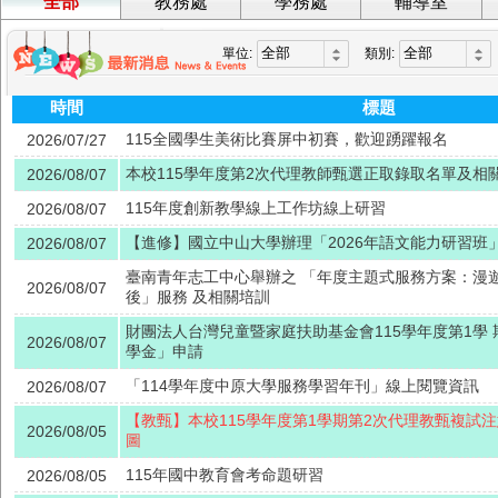
全部
教務處
學務處
輔導室
單位:
類別:
時間
標題
115全國學生美術比賽屏中初賽，歡迎踴躍報名
2026/07/27
本校115學年度第2次代理教師甄選正取錄取名單及相
2026/08/07
115年度創新教學線上工作坊線上研習
2026/08/07
【進修】國立中山大學辦理「2026年語文能力研習班
2026/08/07
臺南青年志工中心舉辦之 「年度主題式服務方案：漫遊
2026/08/07
後」服務 及相關培訓
財團法人台灣兒童暨家庭扶助基金會115學年度第1學
2026/08/07
學金」申請
「114學年度中原大學服務學習年刊」線上閱覽資訊
2026/08/07
【教甄】本校115學年度第1學期第2次代理教甄複試
2026/08/05
圖
115年國中教育會考命題研習
2026/08/05