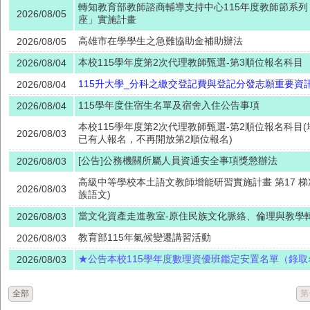
轉知教育部教師諮商輔導支持中心115年度教師節系
2026/08/05
座」實施計畫
高雄市在學學生之急難協助金補助辦法
2026/08/05
本校115學年度第2次代理教師甄選-第3順位報名科目
2026/08/04
115升大學_分科之繳交登記費與登記分發志願重要資
2026/08/04
115學年度住宿生名單及宿舍入住公告事項
2026/08/04
本校115學年度第2次代理教師甄選-第2順位報名科目
2026/08/03
已有人報名，不再開放第2順位報名)
[公告]公務機關所屬人員資通安全事項獎懲辦法
2026/08/03
高級中等學校本土語文教師增能研習實施計畫 第17 梯
2026/08/03
族語文)
當文化資產走進教室-原住民族文化脈絡、倫理與教學
2026/08/03
教育部115年氣候變遷講習活動
2026/08/03
★公告本校115學年度數理資優班鑑定安置名單（錄取
2026/08/03
全部
第