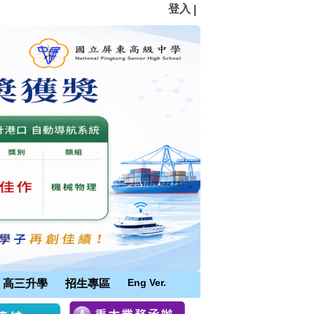
登入
|
Eng Ver.
高三升學
招生專區