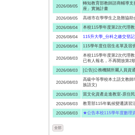
轉知教育部教師諮商輔導支
2026/08/05
座」實施計畫
高雄市在學學生之急難協助
2026/08/05
本校115學年度第2次代理
2026/08/04
115升大學_分科之繳交登
2026/08/04
115學年度住宿生名單及宿
2026/08/04
本校115學年度第2次代理
2026/08/03
已有人報名，不再開放第2順
[公告]公務機關所屬人員資
2026/08/03
高級中等學校本土語文教師增
2026/08/03
族語文)
當文化資產走進教室-原住
2026/08/03
教育部115年氣候變遷講習
2026/08/03
★公告本校115學年度數
2026/08/03
全部