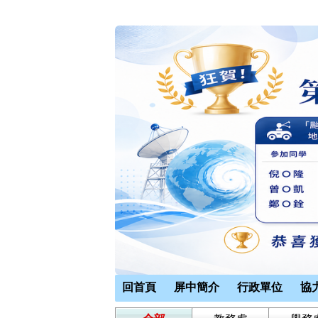
回首頁
屏中簡介
行政單位
協