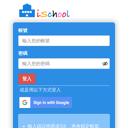
帳號
密碼
或是用以下方式登入
輸入錯誤密碼達3次，將會鎖定帳號。