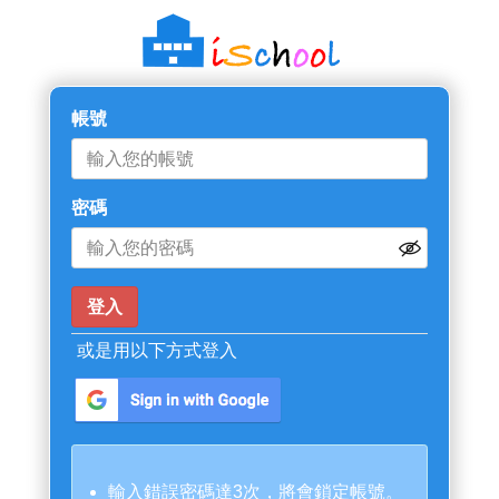
帳號
密碼
或是用以下方式登入
輸入錯誤密碼達3次，將會鎖定帳號。