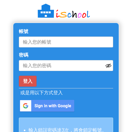
帳號
密碼
或是用以下方式登入
輸入錯誤密碼達3次，將會鎖定帳號。