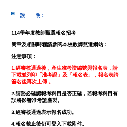
說 明 :
114學年度教師甄選報名招考
簡章及相關時程請參閱本校教師甄選網站：
注意事項：
1.經審核通過後，產生准考證編號與報名表，請
下載並列印「准考證」及「報名表」，報名表請
簽名後再次上傳 。
2.請務必確認報考科目是否正確，若報考科目有
誤將影響准考證產製。
3.經審核通過表示報名成功。
4.報名截止後仍可登入下載附件。