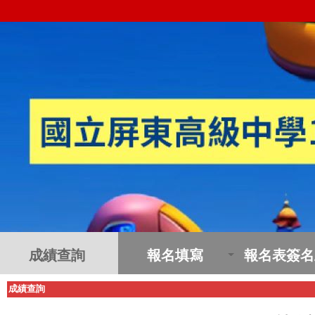
成績查詢
報名填寫
報名表簽名
成績查詢