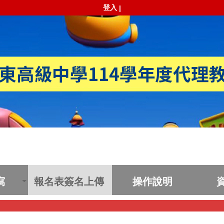
登入
|
寫
報名表簽名上傳
操作說明