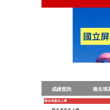
成績查詢
報名填
報名表簽名上傳