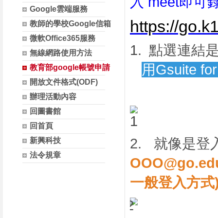
入 meet即
Google雲端服務
https://go.k
教師的學校Google信箱
微軟Office365服務
1.
點選連結
無線網路使用方法
用
Gsuite fo
教育部google帳號申請
開放文件格式(ODF)
辦理活動內容
回圖書館
回首頁
2.
就像是登
新興科技
法令規章
OOO@go.edu
一般登入方式