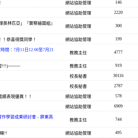
146
！
網站協助管理
2220
網站協助管理
地理奥林匹亞」『實察繪圖組』
300
網站協助管理
199
！！恭喜得獎同學！
網站協助管理
：7月11日12:00至7月21
4777
教務主任
919
!)~~~~~
教務主任
30116
校長秘書
2787
校長秘書
578
成績表現優異！！
網站協助管理
6909
網站協助管理
實作學習成果研討會 - 屏東高
744
教務主任
495
!!
網站協助管理