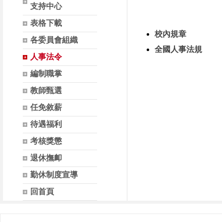
支持中心
表格下載
校內規章
各委員會組織
全國人事法規
人事法令
編制職掌
教師甄選
任免敘薪
待遇福利
考核獎懲
退休撫卹
勤休制度宣導
回首頁