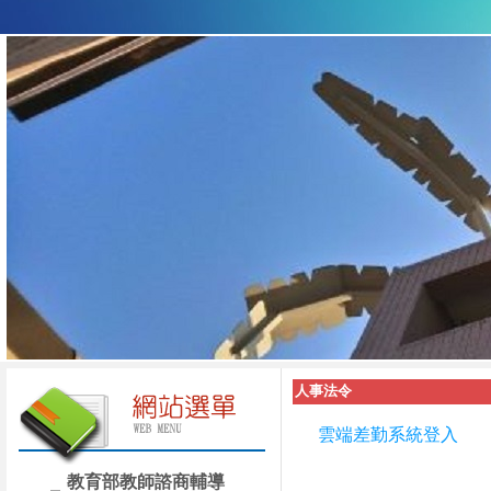
人事法令
雲端差勤系統登入
教育部教師諮商輔導