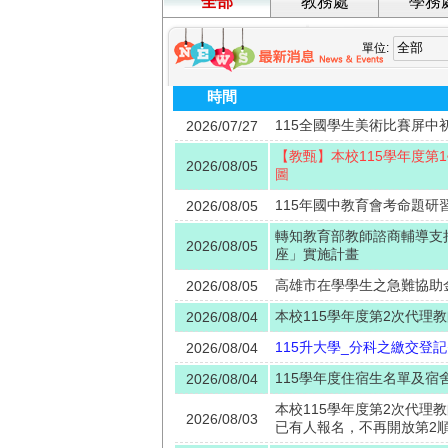
全部
教務處
學務
單位:
時間
115全國學生美術比賽屏中
2026/07/27
【教甄】本校115學年度第
2026/08/05
圖
115年國中教育會考命題研
2026/08/05
轉知教育部教師諮商輔導支
2026/08/05
座」實施計畫
高雄市在學學生之急難協助
2026/08/05
本校115學年度第2次代理
2026/08/04
115升大學_分科之繳交登
2026/08/04
115學年度住宿生名單及宿
2026/08/04
本校115學年度第2次代理
2026/08/03
已有人報名，不再開放第2順