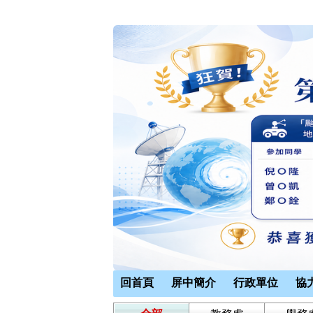
回首頁
屏中簡介
行政單位
協