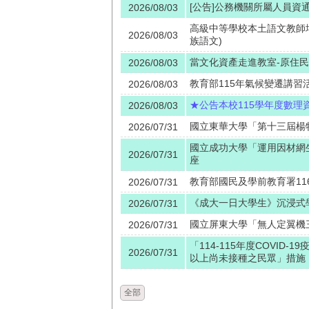
[公告]公務機關所屬人員資
2026/08/03
高級中等學校本土語文教師增
2026/08/03
族語文)
當文化資產走進教室-原住
2026/08/03
教育部115年氣候變遷講習
2026/08/03
★公告本校115學年度數
2026/08/03
國立東華大學「第十三屆楊
2026/07/31
國立成功大學「運用因材網
2026/07/31
座
教育部國民及學前教育署1
2026/07/31
《成大一日大學生》沉浸式
2026/07/31
國立屏東大學「無人定翼機
2026/07/31
「114-115年度COVID
2026/07/31
以上尚未接種之民眾」措施，
全部