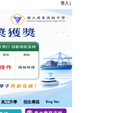
登入
|
Eng Ver.
高三升學
招生專區