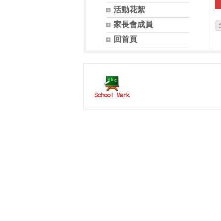
活動花絮
家長會成員
回首頁