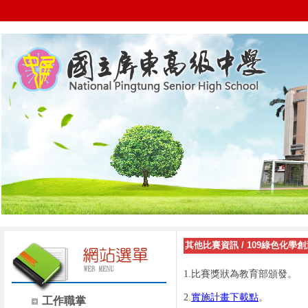
其他比賽資訊
/
109綠色化學
1.比賽獎狀為教育部頒發。
2.
實施計畫下載點
。
工作職掌