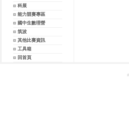
科展
能力競賽專區
國中生數理營
筑波
其他比賽資訊
工具箱
回首頁