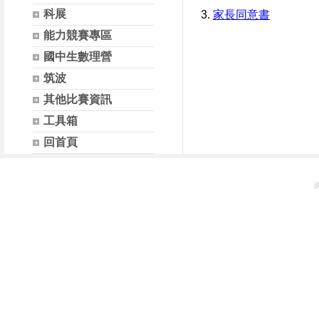
科展
3.
家長同意書
能力競賽專區
國中生數理營
筑波
其他比賽資訊
工具箱
回首頁