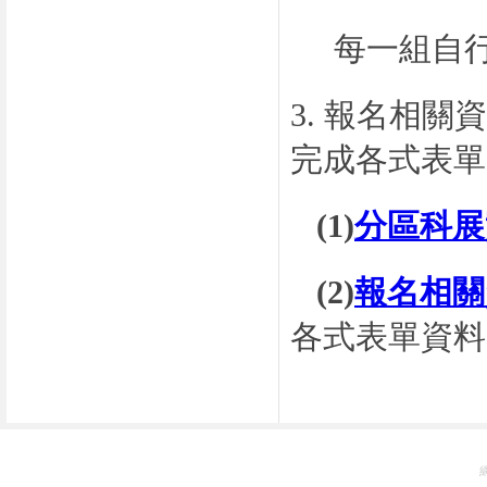
每一組自
3. 報名相
完成各式表單
(1)
分區科
(2)
報名相關
各式表單資料