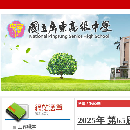
科展
/
第65屆
2025年 第
工作職掌