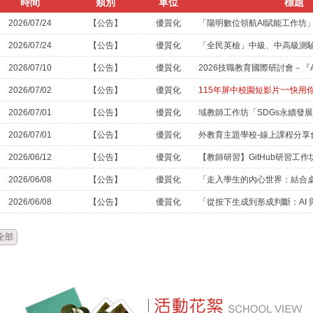
時間
類別
單位
標題
2026/07/24
【公告】
優質化
「陽明數位領航AI賦能工作坊
2026/07/24
【公告】
優質化
「全民英檢」中級、中高級測
2026/07/10
【公告】
優質化
2026/07/02
【公告】
優質化
115年屏中校園短影片~~快用
2026/07/01
【公告】
優質化
2026/07/01
【公告】
優質化
外教育主題學校-線上課程分享
2026/06/12
【公告】
優質化
【教師研習】GitHub研習工作
2026/06/08
【公告】
優質化
2026/06/08
【公告】
優質化
全部