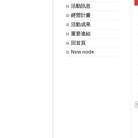
活動訊息
經營計畫
活動成果
重要連結
回首頁
New node