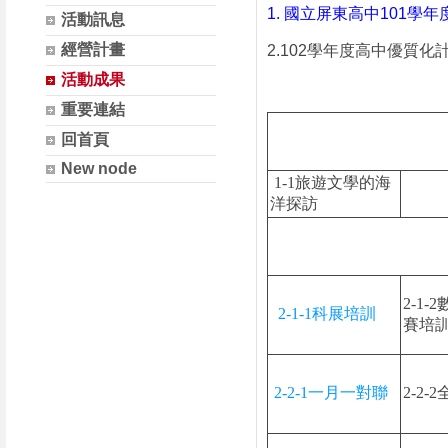
1.
國立屏東高中101學
活動訊息
經營計畫
2.102學年度高中優質
活動成果
重要連結
回首頁
New node
1-1旅遊文學的海
洋探訪
2-1
2-1-1科展培訓
賽培
2-2-1一月一對聯
2-2