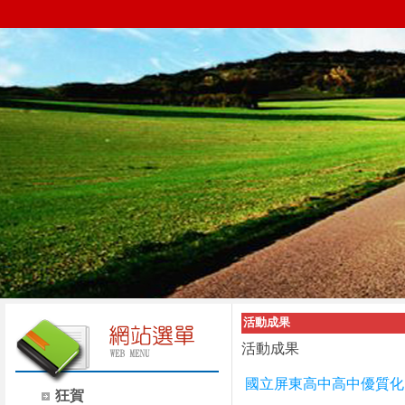
活動成果
活動成果
國立屏東高中高中優質化
狂賀