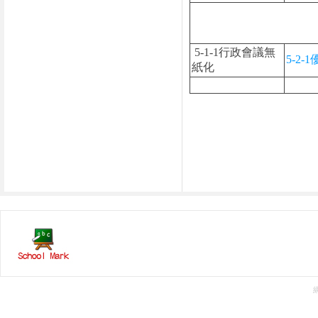
5-1-1行政會議無
5-2
紙化