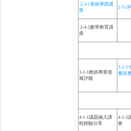
2-3-1美術專題講
2-3
座
2-4-1數學教育講
座
3-1
3-1-1教師專業發
量與
展評鑑
4-1-1議題融入課
4-1
程經驗分享
會