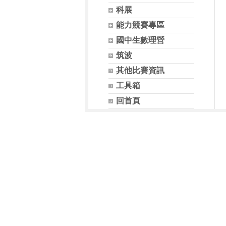
科展
能力競賽專區
國中生數理營
筑波
其他比賽資訊
工具箱
回首頁