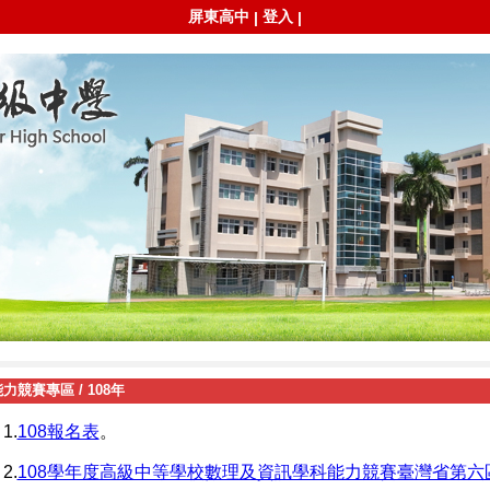
屏東高中
登入
|
|
能力競賽專區
/
108年
1.
108報名表
。
2.
108學年度高級中等學校數理及資訊學科能力競賽臺灣省第六