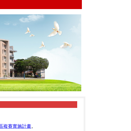
區複賽實施計畫
。