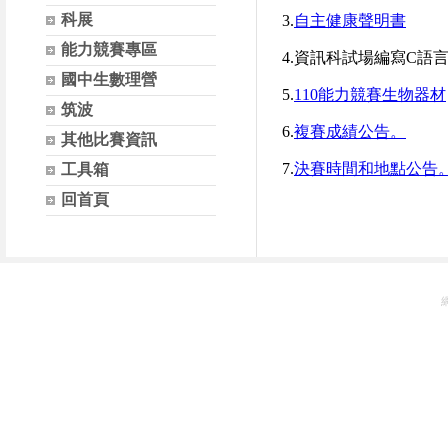
科展
3.
自主健康聲明書
能力競賽專區
4.資訊科試場編寫C語言軟
國中生數理營
5.
110能力競賽生物器材
筑波
6.
複賽成績公告。
其他比賽資訊
7.
決賽時間和地點公告
工具箱
回首頁