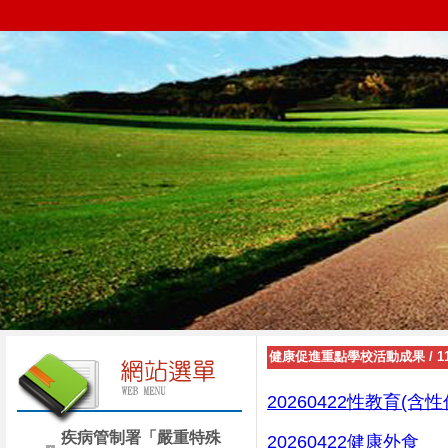
健康促進重點學校活動成果
/
20260422
性教育(含性
疾病管制署「嚴重特殊
20260422健康外食