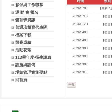
時間
類別
夥伴與工作職掌
2026/07/16
【最新消
運 動 會 報名
2026/07/02
【公告
體育班資訊
2026/06/11
【公告
普通班體育代表隊
2026/04/13
【公告
檔案下載
2026/04/13
【公告
競賽成績
2026/03/17
【公告
活動花絮
2026/03/13
【公告
113學年度-招生訊息
2026/03/10
【公告
設施與設備
場館管理實施要點
2026/03/05
【公告
回首頁
全部