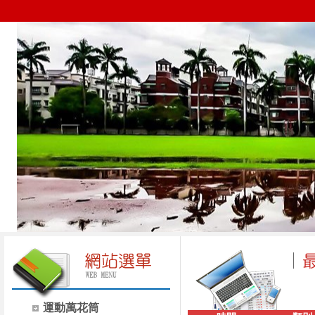
運動萬花筒