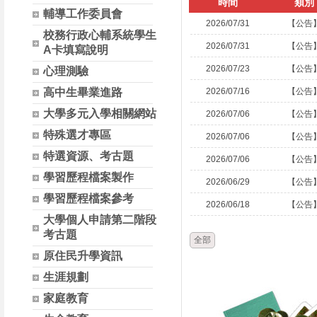
時間
類別
輔導工作委員會
2026/07/31
【公告
校務行政心輔系統學生
2026/07/31
【公告
A卡填寫說明
2026/07/23
【公告
心理測驗
高中生畢業進路
2026/07/16
【公告
大學多元入學相關網站
2026/07/06
【公告
特殊選才專區
2026/07/06
【公告
特選資源、考古題
2026/07/06
【公告
學習歷程檔案製作
2026/06/29
【公告
學習歷程檔案參考
2026/06/18
【公告
大學個人申請第二階段
考古題
全部
原住民升學資訊
生涯規劃
家庭教育