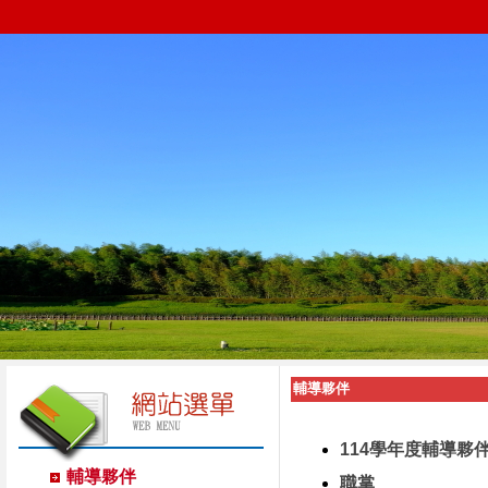
輔導夥伴
114學年度輔導夥
輔導夥伴
職掌