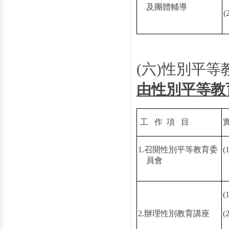
及團體輔導
(
(
六
)
性別平等
由性別平等教
工
作
項
目
1.
召開性別平等教育委
(1
員會
(1
2.
辦理性別教育講座
(2