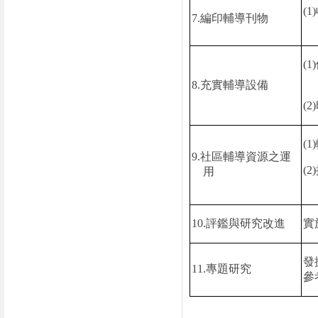
(1)
7.
編印輔導刊物
(1)
8.
充實輔導設備
(2)
(1)
9.
社區輔導資源之運
(2)
用
10.
評鑑與研究改進
實
發
11.
專題研究
參