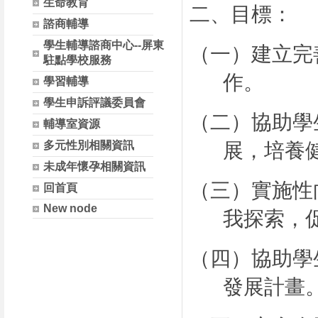
生命教育
二、目標：
諮商輔導
學生輔導諮商中心--屏東
（一）建立完
駐點學校服務
作。
學習輔導
學生申訴評議委員會
（二）協助學
輔導室資源
多元性別相關資訊
展，培養
未成年懷孕相關資訊
（三）實施性
回首頁
New node
我探索，
（四）協助學
發展計畫