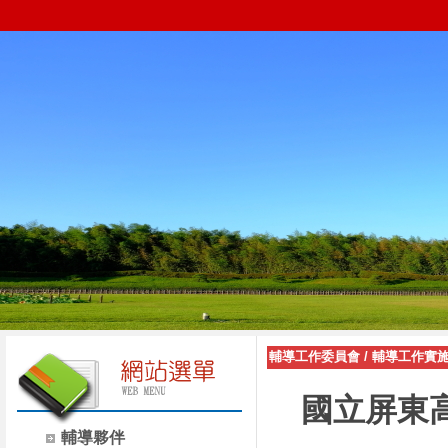
輔導工作委員會
/
輔導工作實
國立屏東
輔導夥伴