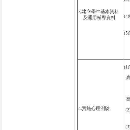
3.
建立學生基本資料
(4)
及運用輔導資料
(5)
(1)
4.
實施心理測驗
(2
(3