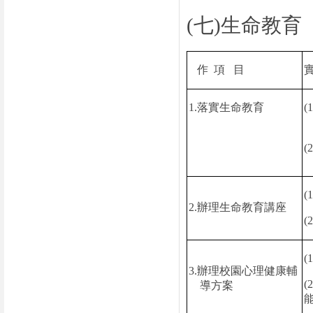
(
七
)
生命教育
作
項
目
1.
落實生命教育
(1
(2
(1
2.
辦理生命教育講座
(2
(1
3.
辦理校園心理健康輔
(2
導方案