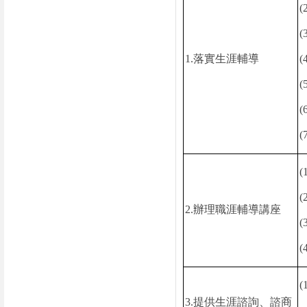
(
(
1.
落實生涯輔導
(
(
(
(
(
(
2.
辦理職涯輔導講座
(
(
(
3.
提供生涯諮詢、諮商