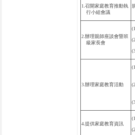
1.
召開家庭教育推動執
行小組會議
(
2.
辦理親師座談會暨班
(
級家長會
(
(
3.
辦理家庭教育活動
(
(
(
4.
提供家庭教育資訊
(