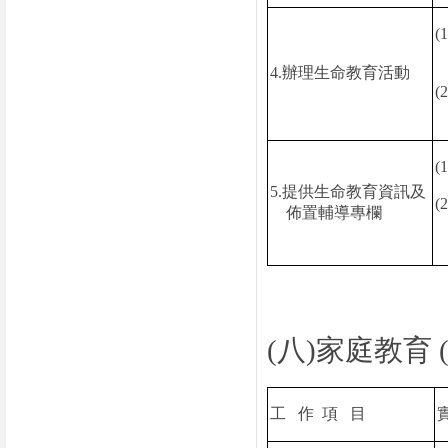
(1
4.
辦理生命教育活動
(2
(1
5.
提供生命教育資訊及
(2
佈置輔導專欄
(
八
)
家庭教育
工
作
項
目