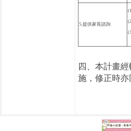
(
(
5.
提供家長諮詢
(
四、本計畫經
施，修正時亦