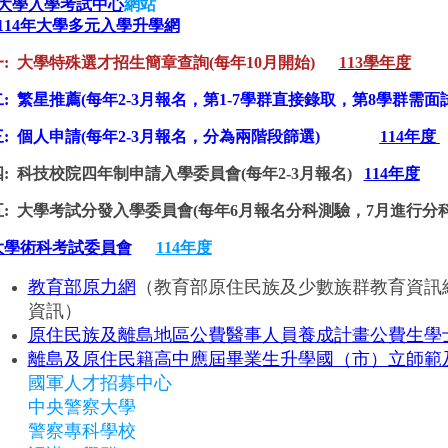
大學入學考試中心
網站
114年大學多元入學升學網
一: 大學特殊選才招生簡章查詢(每年10月開始)
113學年度
: 繁星推薦(每年2-3月報名
，第1-7學群直接錄取，第8學群需面
三: 個人申請(每年2-3月報名，分為兩階段篩選)
114年度
四: 科技校院四年制申請入學委員會(每年2-3月報名)
114年度
五: 大學考試分發入學委員會(每年6月報名分科測驗，7月進行
大學術科考試委員會
114年度
教育部原力網
（教育部原住民族及少數族群教育資訊
資訊）
原住民族及離島地區公費醫事人員養成計畫公費生學
離島及原住民籍高中應屆畢業生升學國（市）立師範
國軍人才招募中心
中央警察大學
警察專科學校