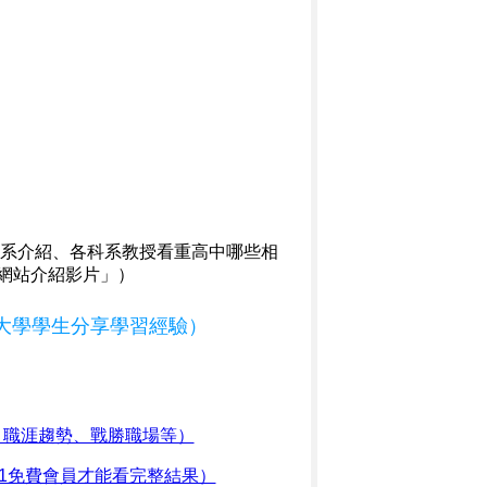
系介紹、各科系教授看重高中哪些相
網站介紹影片」）
大學學生分享學習經驗）
、職涯趨勢、戰勝職場等）
1免費會員才能看完整結果）