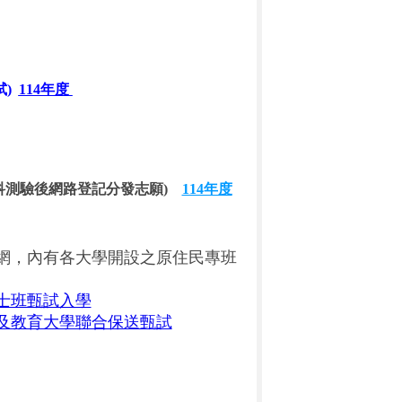
試)
114年度
分科測驗後網路登記分發志願)
114年度
網，內有各大學開設之原住民專班
士班甄試入學
及教育大學聯合保送甄試