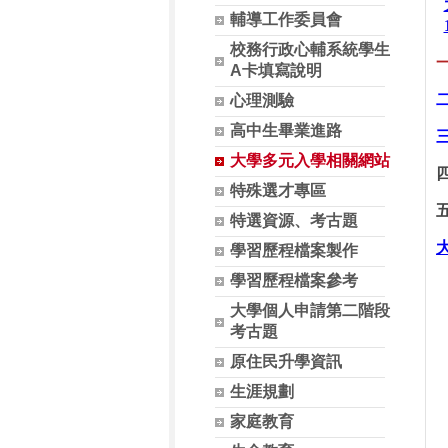
輔導工作委員會
校務行政心輔系統學生
A卡填寫說明
二
心理測驗
高中生畢業進路
大學多元入學相關網站
特殊選才專區
特選資源、考古題
學習歷程檔案製作
學習歷程檔案參考
大學個人申請第二階段
考古題
原住民升學資訊
生涯規劃
家庭教育