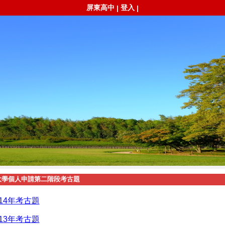
屏東高中
登入
|
|
大學個人申請第二階段考古題
114年考古題
113年考古題