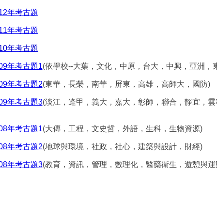
112年考古題
111年考古題
110年考古題
09年考古題1
(依學校--大葉，文化，中原，台大，中興，亞洲，東
09年考古題2
(東華，長榮，南華，屏東，高雄，高師大，國防)
09年考古題3
(淡江，逢甲，義大，嘉大，彰師，聯合，靜宜，雲
08年考古題1
(大傳，工程，文史哲，外語，生科，生物資源)
08年考古題2
(地球與環境，社政，社心，建築與設計，財經)
08年考古題3
(教育，資訊，管理，數理化，醫藥衛生，遊憩與運