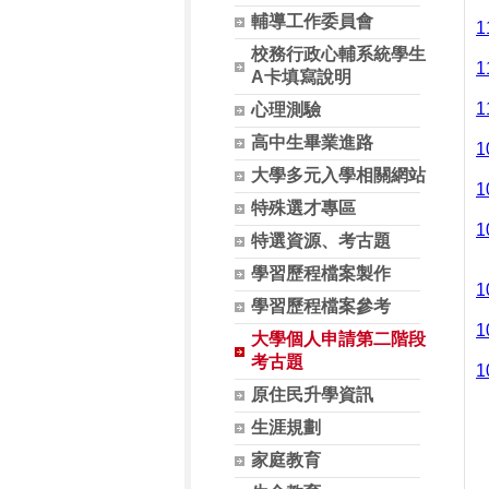
輔導工作委員會
校務行政心輔系統學生
A卡填寫說明
心理測驗
高中生畢業進路
1
大學多元入學相關網站
1
特殊選才專區
1
特選資源、考古題
學習歷程檔案製作
1
學習歷程檔案參考
1
大學個人申請第二階段
考古題
1
原住民升學資訊
生涯規劃
家庭教育