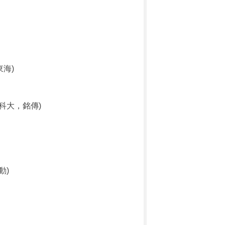
海)
科大，銘傳)
動)