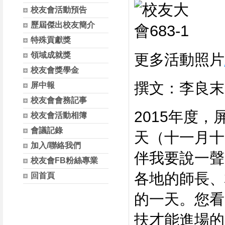
校友會活動預告
歷屆傑出校友簡介
特殊貢獻獎
領域成就獎
更多活動照片
校友會獎學金
撰文：李良末
屏中報
校友會會務記事
2015年度
校友會活動相簿
會議記錄
天（十一月十
加入/聯絡我們
伴我要說一聲
校友會FB粉絲專業
各地的師長、
回首頁
的一天。您看
扶才能進場的