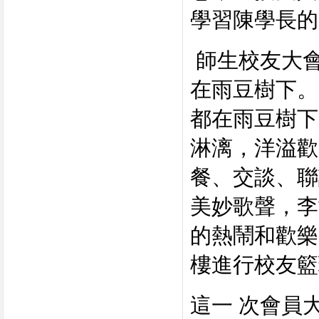
學習陳學長的
師生校友大
在雨豆樹下。
都在雨豆樹下
淋漓，洋溢歡
餐、交談、聯
美妙歌聲，李
的熱鬧和歡樂
樓進行校友籃
這一 次會員