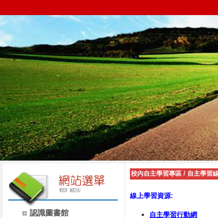
校內自主學習專區
/
自主學習
線上學習資源:
認識圖書館
自主學習行動網