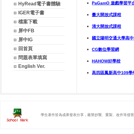
PaGamO 遊戲學習平
HyRead電子書體驗
IGER電子書
臺大開放式課程
檔案下載
清大開放式課程
屏中FB
國立陽明交通大學高中
屏中IG
回首頁
CG數位學習網
問題表單填寫
HAHOW好學校
English Ver.
高四區鳳新高中109
學生著作皆為成果發表分享，嚴禁抄襲、重製、改作等侵害