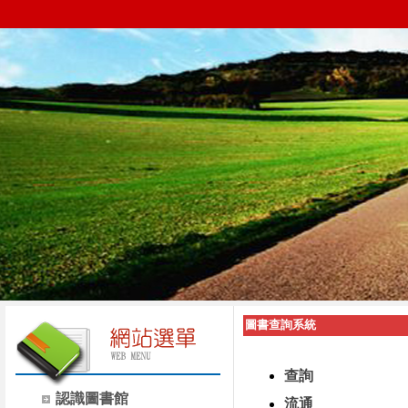
圖書查詢系統
查詢
認識圖書館
流通