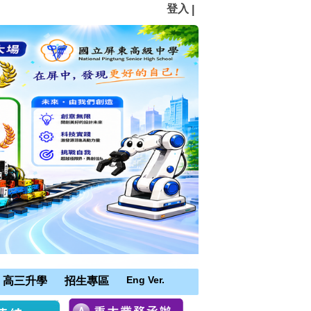
登入
|
Eng Ver.
高三升學
招生專區