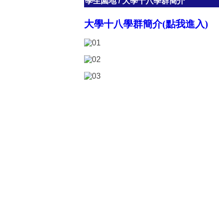
學生園地
/
大學十八學群簡介
大學十八學群簡介(點我進入)