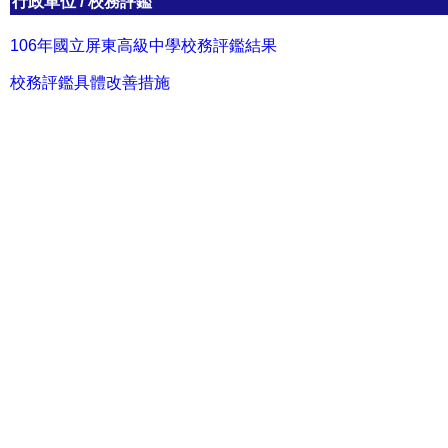
行政單位
/
校務評鑑
106年國立屏東高級中學校務評鑑結果
校務評鑑具體改善措施