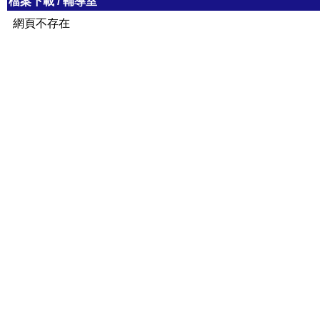
檔案下載
/
輔導室