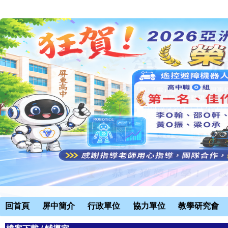
回首頁
屏中簡介
行政單位
協力單位
教學研究會