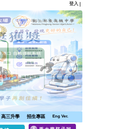
登入
|
Eng Ver.
高三升學
招生專區