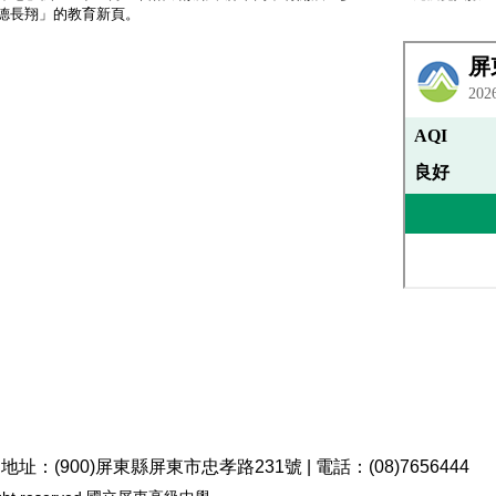
德長翔」的教育新頁。
址：(900)屏東縣屏東市忠孝路231號 | 電話：(08)7656444