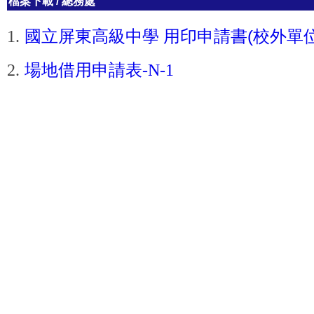
檔案下載
/
總務處
(
1.
國立屏東高級中學
用印申請書
校外單
2.
場地借用申請表-N-1