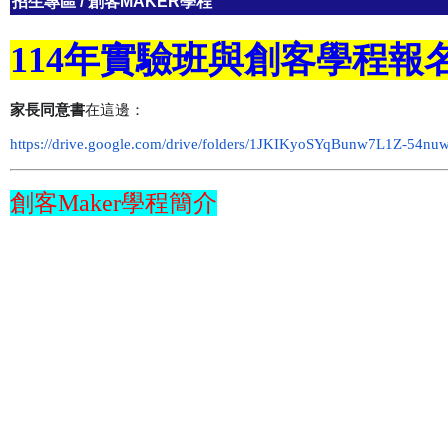
招生專區
/
創客MAKER學程
114年實驗班與創客學程報
家長同意書
在這邊：
https://drive.google.com/drive/folders/1JKIKyoSYqBunw7L1Z-54nu
創客Maker學程簡介