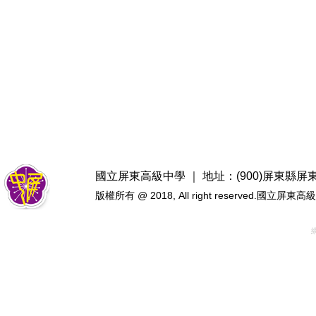
國立屏東高級中學 ｜ 地址：(900)屏東縣屏東市忠
版權所有 @ 2018, All right reserved.國立屏東